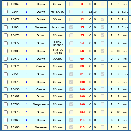
10962
1
Офис
Жилое
3
0
0
1
2
нет
6144
1
Офис
Не жилое
8
12
10
1
1
Есть
10677
1
Офис
Жилое
13
0
0
1
9
Есть
2195
1
Магазин
Не жилое
15
0
0
1
4
Есть
10478
1
Офис
Жилое
35
0
0
1
2
нет
Полу
10979
3
Офис
54
0
0
1
9
нет
-подвал
Бизнес
10983
1
Офис
56
0
0
5
10
нет
центр
10975
1
Офис
Жилое
69
0
0
0
5
нет
10974
6
Салон
Жилое
80
0
0
1
2
нет
2152
5
Офис
Жилое
81
0
0
1
2
Есть
10973
4
Офис
Жилое
100
0
0
1
5
нет
10436
4
Салон
Жилое
100
0
0
1
9
нет
10981
2
Офис
Жилое
100
0
0
1
9
нет
10700
4
Медицинск
Жилое
100
0
0
1
5
нет
10970
4
Офис
Жилое
104
0
0
2
10
нет
10968
4
Офис
Жилое
113
0
0
3
4
нет
10980
3
Магазин
Жилое
115
0
0
1
5
нет