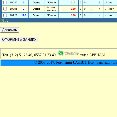
10985
1
Офис
Жилое
115
0
0
1
12
нет
Коммер
10855
2
Офис
120
0
0
4
7
нет
-ческое
10228
120
Офис
Жилое
120
0
0
4
4
нет
[
1
]
[2]
Тел.
(312) 51 23 40, 0557 51 23 40,
отдел АРЕНДЫ
© 2005-2017, Компания
САЛЮТ
Все права защищен