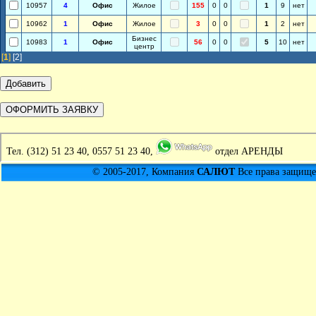
10957
4
Офис
Жилое
155
0
0
1
9
нет
10962
1
Офис
Жилое
3
0
0
1
2
нет
Бизнес
10983
1
Офис
56
0
0
5
10
нет
центр
[
1
]
[2]
Тел.
(312) 51 23 40, 0557 51 23 40,
отдел АРЕНДЫ
© 2005-2017, Компания
САЛЮТ
Все права защищен