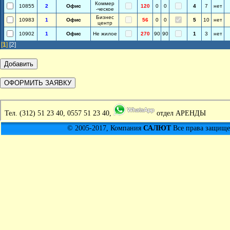
Коммер
10855
2
Офис
120
0
0
4
7
нет
-ческое
Бизнес
10983
1
Офис
56
0
0
5
10
нет
центр
10902
1
Офис
Не жилое
270
90
90
1
3
нет
[
1
]
[2]
Тел.
(312) 51 23 40, 0557 51 23 40,
отдел АРЕНДЫ
© 2005-2017, Компания
САЛЮТ
Все права защищен