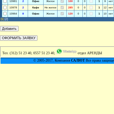
10981
2
Офис
Жилое
100
0
0
1
9
нет
10978
2
Кафе
Не жилое
285
0
0
1
12
нет
10964
8
Офис
Жилое
120
0
0
1
10
нет
[
1
]
[2]
Тел.
(312) 51 23 40, 0557 51 23 40,
отдел АРЕНДЫ
© 2005-2017, Компания
САЛЮТ
Все права защищен