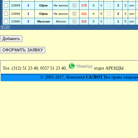
10969
3
Офис
Не жилое
175
0
0
2
3
нет
10966
3
Офис
Не жилое
121
0
0
2
3
нет
10980
3
Магазин
Жилое
115
0
0
1
5
нет
[1]
[2]
Тел.
(312) 51 23 40, 0557 51 23 40,
отдел АРЕНДЫ
© 2005-2017, Компания
САЛЮТ
Все права защищен