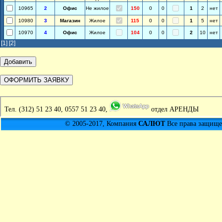
10965
2
Офис
Не жилое
150
0
0
1
2
нет
10980
3
Магазин
Жилое
115
0
0
1
5
нет
10970
4
Офис
Жилое
104
0
0
2
10
нет
[1]
[2]
Тел.
(312) 51 23 40, 0557 51 23 40,
отдел АРЕНДЫ
© 2005-2017, Компания
САЛЮТ
Все права защищен