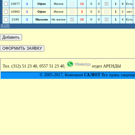
10677
1
Офис
Жилое
13
0
0
1
9
Есть
10962
1
Офис
Жилое
3
0
0
1
2
нет
2195
1
Магазин
Не жилое
15
0
0
1
4
Есть
[1]
[2]
Тел.
(312) 51 23 40, 0557 51 23 40,
отдел АРЕНДЫ
© 2005-2017, Компания
САЛЮТ
Все права защищен