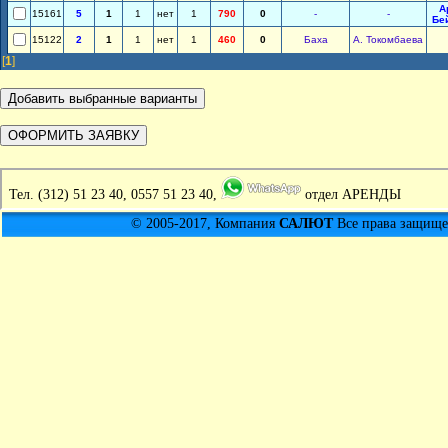
А
15161
5
1
1
нет
1
790
0
-
-
Бе
15122
2
1
1
нет
1
460
0
Баха
А. Токомбаева
[
1
]
Тел.
(312) 51 23 40, 0557 51 23 40,
отдел АРЕНДЫ
© 2005-2017, Компания
САЛЮТ
Все права защищен