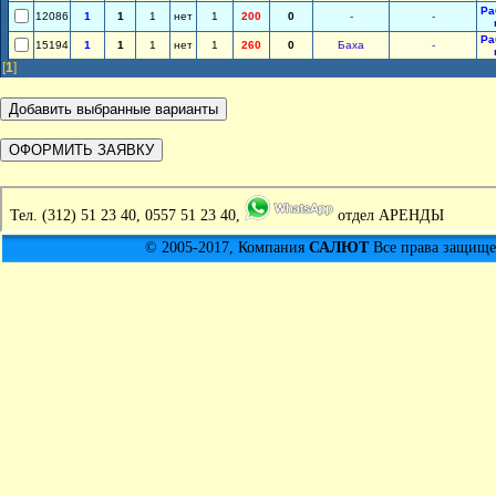
Ра
12086
1
1
1
нет
1
200
0
-
-
Ра
15194
1
1
1
нет
1
260
0
Баха
-
[
1
]
Тел.
(312) 51 23 40, 0557 51 23 40,
отдел АРЕНДЫ
© 2005-2017, Компания
САЛЮТ
Все права защищен