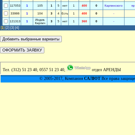
117053
1
105
1
5
нет
1
400
0
Карпинского
пр
33986
1
104
3
4
Есть
1
400
0
-
Индив.
121313
1
3
5
нет
1
360
0
-
Кирпич
[
1
]
[2]
[3]
[4]
Тел.
(312) 51 23 40, 0557 51 23 40,
отдел АРЕНДЫ
© 2005-2017, Компания
САЛЮТ
Все права защищен