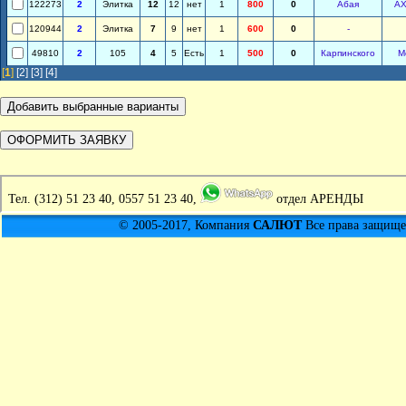
122273
2
Элитка
12
12
нет
1
800
0
Абая
А
120944
2
Элитка
7
9
нет
1
600
0
-
49810
2
105
4
5
Есть
1
500
0
Карпинского
М
[
1
]
[2]
[3]
[4]
Тел.
(312) 51 23 40, 0557 51 23 40,
отдел АРЕНДЫ
© 2005-2017, Компания
САЛЮТ
Все права защищен