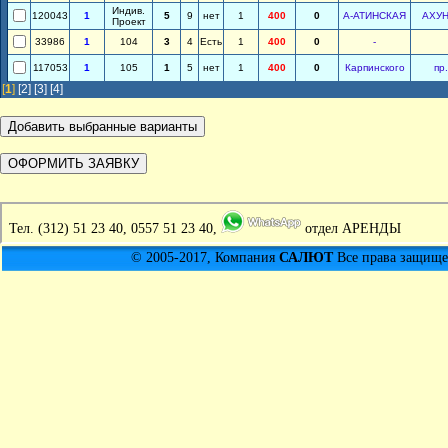
Индив.
120043
1
5
9
нет
1
400
0
А-АТИНСКАЯ
АХУ
Проект
33986
1
104
3
4
Есть
1
400
0
-
117053
1
105
1
5
нет
1
400
0
Карпинского
пр
[
1
]
[2]
[3]
[4]
Тел.
(312) 51 23 40, 0557 51 23 40,
отдел АРЕНДЫ
© 2005-2017, Компания
САЛЮТ
Все права защищен