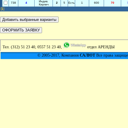
Индив.
738
4
2
5
Есть
1
600
70
Кирпич
[
1
]
Тел.
(312) 51 23 40, 0557 51 23 40,
отдел АРЕНДЫ
© 2005-2017, Компания
САЛЮТ
Все права защищен