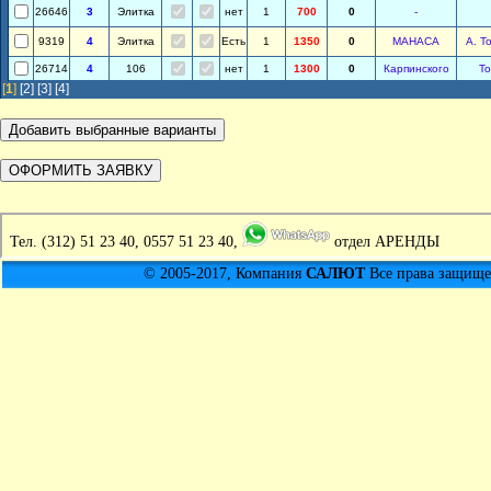
26646
3
Элитка
нет
1
700
0
-
9319
4
Элитка
Есть
1
1350
0
МАНАСА
А. Т
26714
4
106
нет
1
1300
0
Карпинского
То
[
1
]
[2]
[3]
[4]
Тел.
(312) 51 23 40, 0557 51 23 40,
отдел АРЕНДЫ
© 2005-2017, Компания
САЛЮТ
Все права защищен