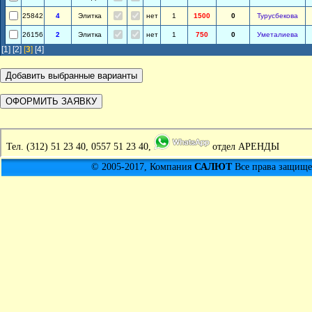
25842
4
Элитка
нет
1
1500
0
Турусбекова
26156
2
Элитка
нет
1
750
0
Уметалиева
[1]
[2]
[
3
]
[4]
Тел.
(312) 51 23 40, 0557 51 23 40,
отдел АРЕНДЫ
© 2005-2017, Компания
САЛЮТ
Все права защищен